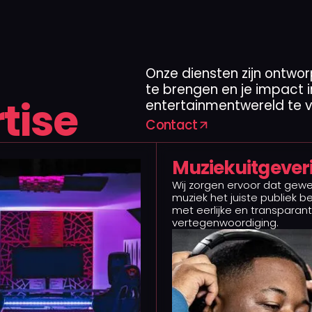
Onze diensten zijn ontwor
te brengen en je impact 
tise
entertainmentwereld te v
Contact
Muziekuitgeveri
Wij zorgen ervoor dat gewe
muziek het juiste publiek be
met eerlijke en transparan
vertegenwoordiging.