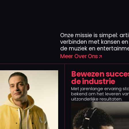
Onze missie is simpel: ar
verbinden met kansen en
de muziek en entertainme
Meer Over Ons
Bewezen succes
de industrie
Met jarenlange ervaring s
bekend om het leveren va
uitzonderlijke resultaten.